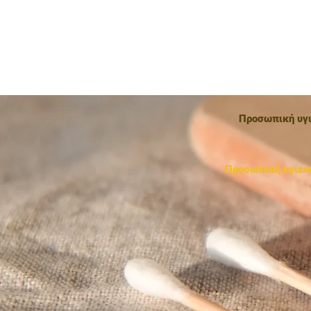
χωρίς πλαστικό οικολογικά
Προσωπική υγι
Προσωπική υγιει