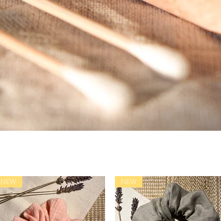
NEW
NEW