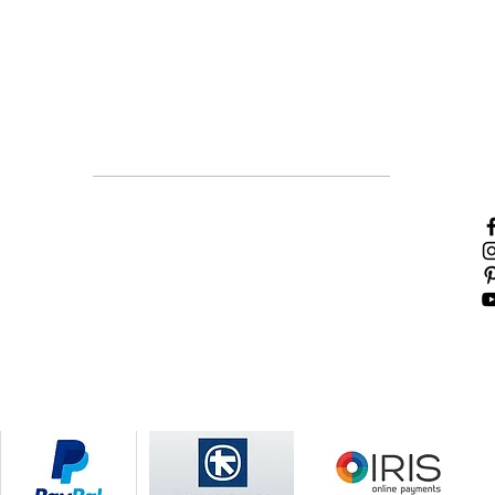
Χρήσιμες πληροφορίες
Τρόποι πληρωμής
Τρόποι αποστολής
Πολιτική επιστροφών
Όροι χρήσης
Πολιτική Cookies
Κάνε
άμεσ