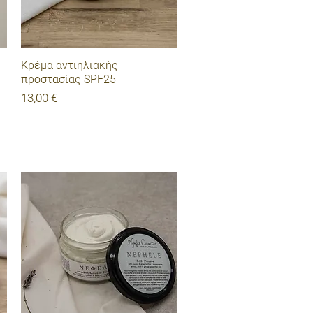
Γρήγορη προβολή
Κρέμα αντιηλιακής
προστασίας SPF25
Τιμή
13,00 €