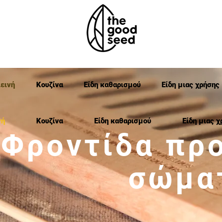
εινή
Κουζίνα
Είδη καθαρισμού
Είδη μιας χρήσης
νή
Κουζίνα
Είδη καθαρισμού
Είδη μιας χ
Φροντίδα πρ
σώμα