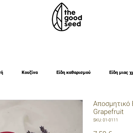
νή
Κουζίνα
Είδη καθαρισμού
Είδη μιας χ
Αποσμητικό
Grapefruit
SKU: 01-0111