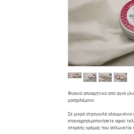
Φυσικό αποσμητικό από αγνά υλι
μοσχολέμονο.
Σε μικρό στρογγυλό αλουμινένιο 
επαναχρησιμοποιήσετε αφού τελ
στερεής κρέμας που απλώνεται ε