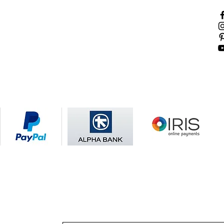
Τρόποι πληρωμής
Τρόποι αποστολής
Πολιτική επιστροφών
Όροι χρήσης
Πολιτική Cookies
Κάνε
άμεσ
σκαν
Εγγραφείτε στο newsletter μας και κερδίστ
την πρώτη σας αγορά!