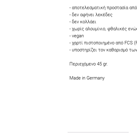
- αποτελεσματική προστασία από
- δεν αφήνει λεκέδες
- δεν κολλάει
- χωρίς αλουμίνιο, φθαλικές ενώ
- vegan
- χαρτί πιστοποιημένο από FCS (F
- υποστηρίζει τον καθαρισμό τ
Περιεχόμενο 45 gr.
Made in Germany
Ποιοί είμαστε