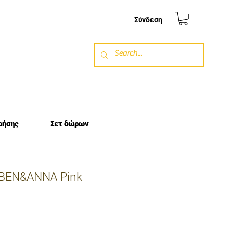
Σύνδεση
ρήσης
Σετ δώρων
 BEN&ANNA Pink