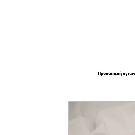
χωρίς πλαστικό οικολογικά
Προσωπική υγιει