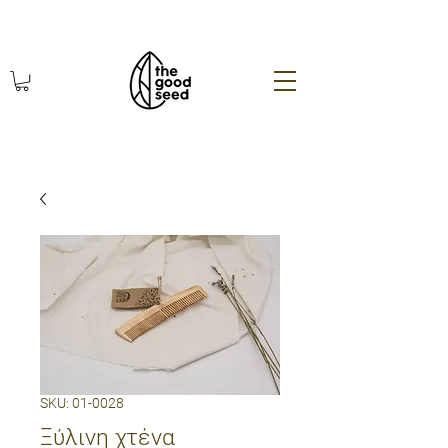
χωρίς πλαστικό οικολογικά
SKU: 01-0028
Ξύλινη χτένα