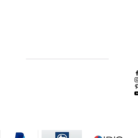
Χρήσιμες πληροφορίες
Τρόποι πληρωμής
Τρόποι αποστολής
Πολιτική επιστροφών
Όροι χρήσης
Πολιτική Cookies
Κάνε