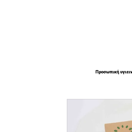
χωρίς πλαστικό οικολογικά
Προσωπική υγιει