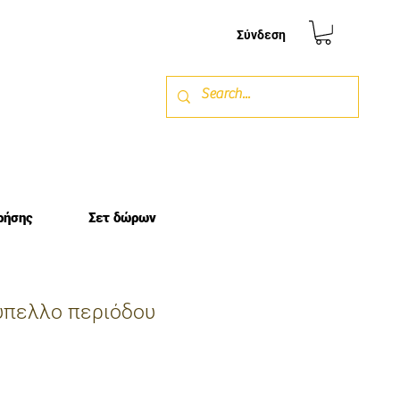
Σύνδεση
ρήσης
Σετ δώρων
ύπελλο περιόδου