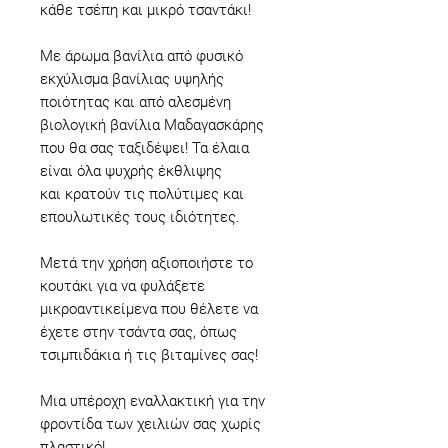
κάθε τσέπη και μικρό τσαντάκι!
Με άρωμα βανίλια από φυσικό
εκχύλισμα βανίλιας υψηλής
ποιότητας και από αλεσμένη
βιολογική βανίλια Μαδαγασκάρης
που θα σας ταξιδέψει! Τα έλαια
είναι όλα ψυχρής έκθλιψης
και κρατούν τις πολύτιμες και
επουλωτικές τους ιδιότητες.
Μετά την χρήση αξιοποιήστε το
κουτάκι για να φυλάξετε
μικροαντικείμενα που θέλετε να
έχετε στην τσάντα σας, όπως
τσιμπιδάκια ή τις βιταμίνες σας!
Μια υπέροχη εναλλακτική για την
φροντίδα των χειλιών σας χωρίς
πλαστικό!