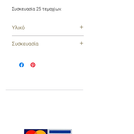
Συσκευασία 25 τεμαχίων.
Υλικό
χαρτί
Συσκευασία
συσκευασμένα και σφραγισμένα
για λόγους υγιεινής
Ποιοί είμαστε
Σχετικά με εμάς
Blog
Επικοινωνία
Χρήσιμες πληροφορίες