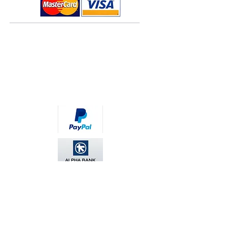
Τρόποι πληρωμής
Τρόποι αποστολής
Πολιτική επιστροφών
Όροι χρήσης
Πολιτική Cookies
Κάνετε τις πληρωμές σας άμεσα και ασφαλείς
σκανάρο
ντας το QR code