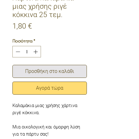
μιας χρήσης ριγέ
κόκκινα 25 τεμ.
Τιμή
1,80 €
Ποσότητα
*
Προσθήκη στο καλάθι
Αγορά τώρα
Καλαμάκια μιας χρήσης χάρτινα
ριγέ κόκκινα.
Μια οικολογική και όμορφη λύση
για τα πάρτυ σας!