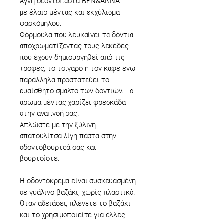
Αγνή οδοντόπαστα BEN&ANNA
με έλαιο μέντας και εκχύλισμα
φασκόμηλου.
Φόρμουλα που λευκαίνει τα δόντια
αποχρωματίζοντας τους λεκέδες
που έχουν δημιουργηθεί από τις
τροφές, το τσιγάρο ή τον καφέ ενώ
παράλληλα προστατεύει το
ευαίσθητο σμάλτο των δοντιών. Το
άρωμα μέντας χαρίζει φρεσκάδα
στην αναπνοή σας.
Απλώστε με την ξύλινη
σπατουλίτσα λίγη πάστα στην
οδοντόβουρτσά σας και
βουρτσίστε.
Η οδοντόκρεμα είναι συσκευασμένη
σε γυάλινο βαζάκι, χωρίς πλαστικό.
Όταν αδειάσει, πλένετε το βαζάκι
και το χρησιμοποιείτε για άλλες