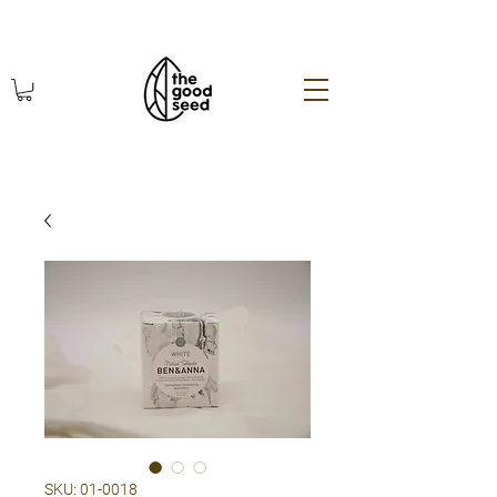
χωρίς πλαστικό οικολογικά
SKU: 01-0018