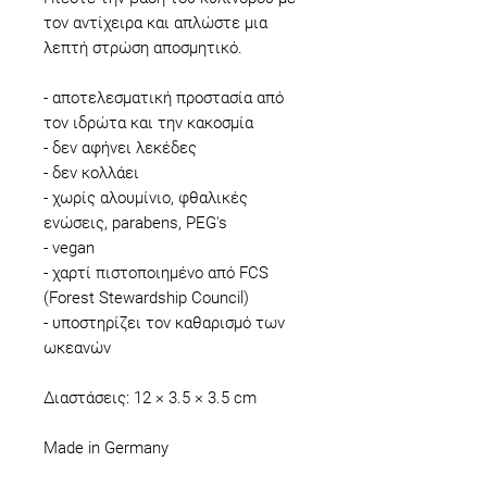
τον αντίχειρα και απλώστε μια
λεπτή στρώση αποσμητικό.
- αποτελεσματική προστασία από
τον ιδρώτα και την κακοσμία
- δεν αφήνει λεκέδες
- δεν κολλάει
- χωρίς αλουμίνιο, φθαλικές
ενώσεις, parabens, PEG's
- vegan
- χαρτί πιστοποιημένο από FCS
(Forest Stewardship Council)
- υποστηρίζει τον καθαρισμό των
ωκεανών
Διαστάσεις: 12 × 3.5 × 3.5 cm
Made in Germany